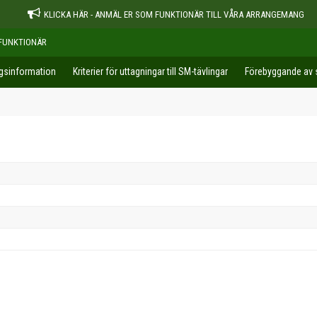
KLICKA HÄR - ANMÄL ER SOM FUNKTIONÄR TILL VÅRA ARRANGEMANG
FUNKTIONÄR
ngsinformation
Kriterier för uttagningar till SM-tävlingar
Förebyggande av s