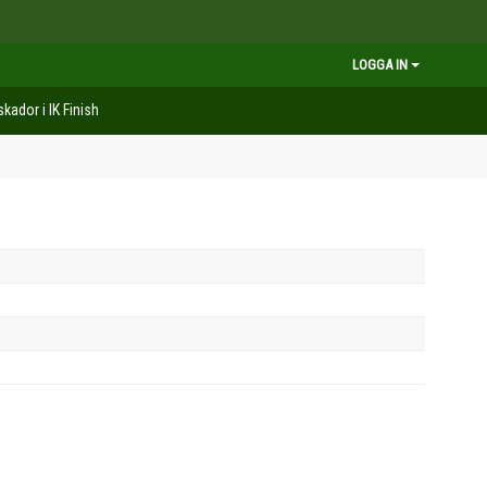
LOGGA IN
kador i IK Finish