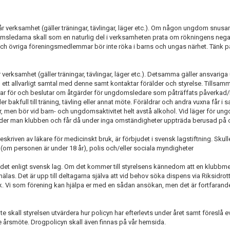
 verksamhet (gäller träningar, tävlingar, läger etc.). Om någon ungdom snusar
msledarna skall som en naturlig del i verksamheten prata om rökningens nega
och övriga föreningsmedlemmar bör inte röka i barns och ungas närhet. Tänk p
 verksamhet (gäller träningar, tävlingar, läger etc.). Detsamma gäller ansvari
tt allvarligt samtal med denne samt kontaktar förälder och styrelse. Tillsa
arar för och beslutar om åtgärder för ungdomsledare som påträffats påverkad/
r bakfull till träning, tävling eller annat möte. Föräldrar och andra vuxna får 
men bör vid barn- och ungdomsaktivitet helt avstå alkohol. Vid läger för ung
der man klubben och får då under inga omständigheter uppträda berusad på of
reskriven av läkare för medicinskt bruk, är förbjudet i svensk lagstiftning. Sku
(om personen är under 18 år), polis och/eller sociala myndigheter
udet enligt svensk lag. Om det kommer till styrelsens kännedom att en klubbm
s. Det är upp till deltagarna själva att vid behov söka dispens via Riksidrot
 Vi som förening kan hjälpa er med en sådan ansökan, men det är fortfarand
e skall styrelsen utvärdera hur policyn har efterlevts under året samt föreslå ev
je årsmöte. Drogpolicyn skall även finnas på vår hemsida.