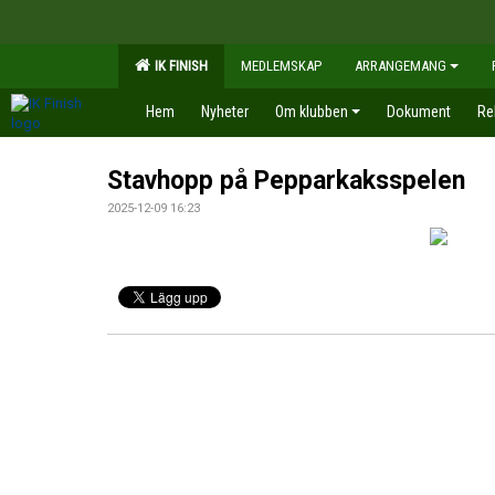
IK FINISH
MEDLEMSKAP
ARRANGEMANG
Hem
Nyheter
Om klubben
Dokument
Re
Stavhopp på Pepparkaksspelen
2025-12-09 16:23