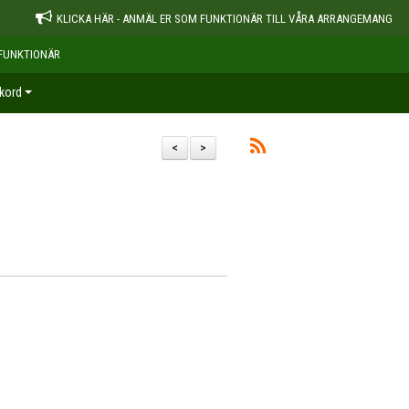
KLICKA HÄR - ANMÄL ER SOM FUNKTIONÄR TILL VÅRA ARRANGEMANG
FUNKTIONÄR
kord
<
>