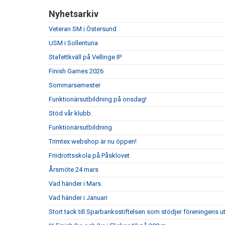
Nyhetsarkiv
Veteran SM i Östersund
USM i Sollentuna
Stafettkväll på Vellinge IP
Finish Games 2026
Sommarsemester
Funktionärsutbildning på onsdag!
Stöd vår klubb.
Funktionärsutbildning
Trimtex webshop är nu öppen!
Friidrottsskola på Påsklovet
Årsmöte 24 mars
Vad händer i Mars.
Vad händer i Januari
Stort tack till Sparbanksstiftelsen som stödjer föreningens u