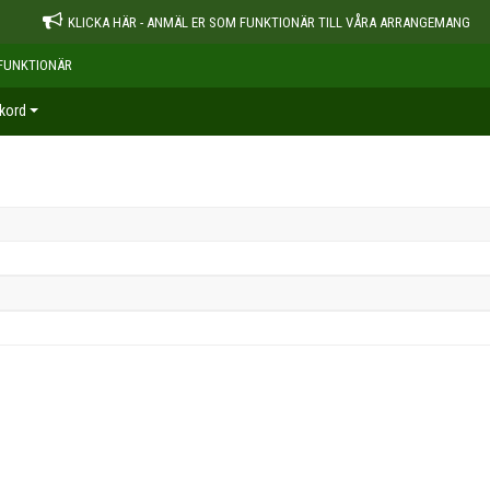
KLICKA HÄR - ANMÄL ER SOM FUNKTIONÄR TILL VÅRA ARRANGEMANG
FUNKTIONÄR
kord